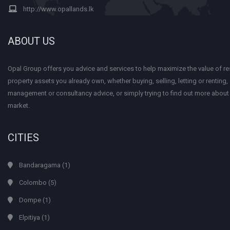
http://www.opallands.lk
ABOUT US
Opal Group offers you advice and services to help maximize the value of res
property assets you already own, whether buying, selling, letting or renting
management or consultancy advice, or simply trying to find out more about
market.
CITIES
Bandaragama
(1)
Colombo
(5)
Dompe
(1)
Elpitiya
(1)