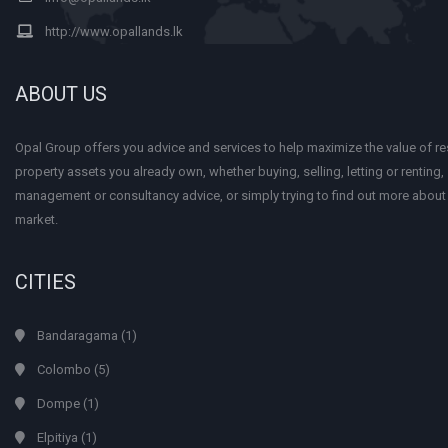
http://www.opallands.lk
ABOUT US
Opal Group offers you advice and services to help maximize the value of res
property assets you already own, whether buying, selling, letting or renting
management or consultancy advice, or simply trying to find out more about
market.
CITIES
Bandaragama
(1)
Colombo
(5)
Dompe
(1)
Elpitiya
(1)