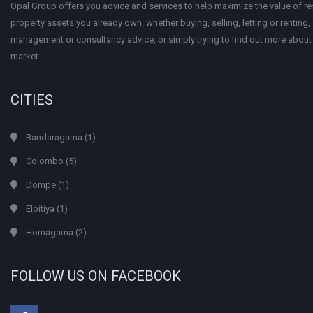
Opal Group offers you advice and services to help maximize the value of res
property assets you already own, whether buying, selling, letting or renting
management or consultancy advice, or simply trying to find out more about
market.
CITIES
Bandaragama
(1)
Colombo
(5)
Dompe
(1)
Elpitiya
(1)
Homagama
(2)
FOLLOW US ON FACEBOOK