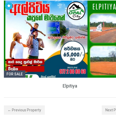
FOR SALE
Elpitiya
← Previous Property
Next 