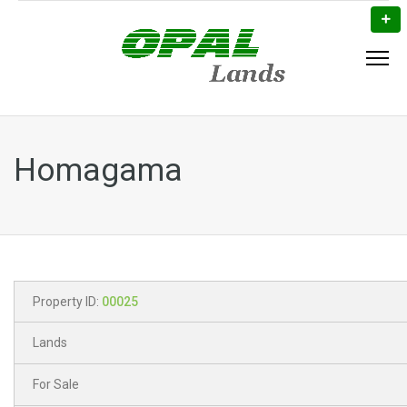
Homagama
Property ID:
00025
Lands
For Sale